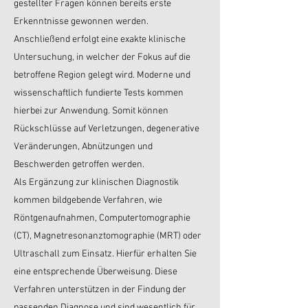
gestellter Fragen können bereits erste
Erkenntnisse gewonnen werden.
Anschließend erfolgt eine exakte klinische
Untersuchung, in welcher der Fokus auf die
betroffene Region gelegt wird. Moderne und
wissenschaftlich fundierte Tests kommen
hierbei zur Anwendung. Somit können
Rückschlüsse auf Verletzungen, degenerative
Veränderungen, Abnützungen und
Beschwerden getroffen werden.
Als Ergänzung zur klinischen Diagnostik
kommen bildgebende Verfahren, wie
Röntgenaufnahmen, Computertomographie
(CT), Magnetresonanztomographie (MRT) oder
Ultraschall zum Einsatz. Hierfür erhalten Sie
eine entsprechende Überweisung. Diese
Verfahren unterstützen in der Findung der
passenden Diagnose und sind wesentlich für